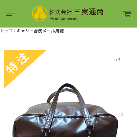
0
トップ
»
キャリー合皮メール用鞄
1/4