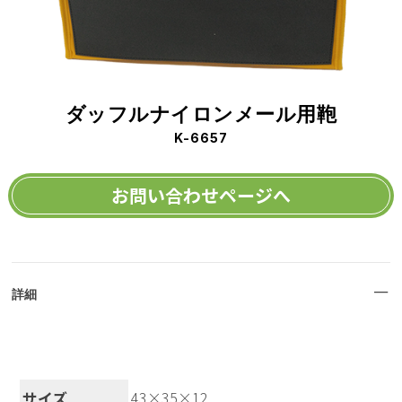
ダッフルナイロンメール用鞄
K-6657
お問い合わせページへ
詳細
サイズ
43×35×12