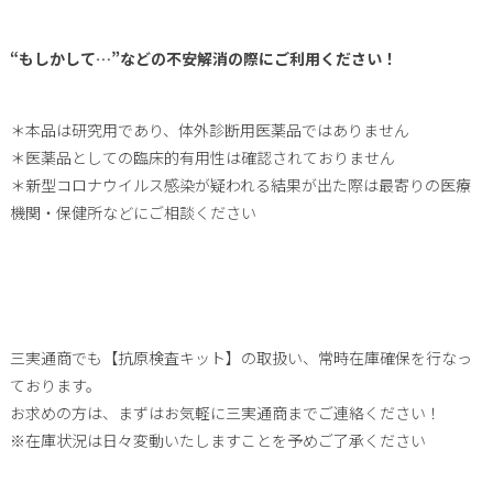
“もしかして…”などの不安解消の際にご利用ください！
＊本品は研究用であり、体外診断用医薬品ではありません
＊医薬品としての臨床的有用性は確認されておりません
＊新型コロナウイルス感染が疑われる結果が出た際は最寄りの医療
機関・保健所などにご相談ください
三実通商でも【抗原検査キット】の取扱い、常時在庫確保を行なっ
ております。
お求めの方は、まずはお気軽に三実通商までご連絡ください！
※在庫状況は日々変動いたしますことを予めご了承ください