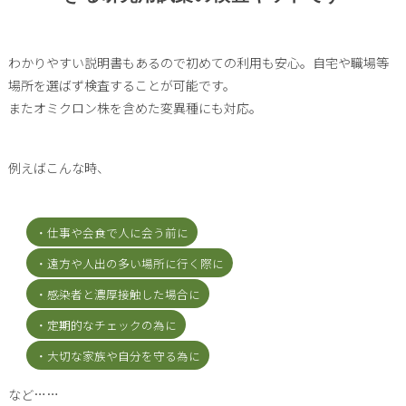
わかりやすい説明書もあるので初めての利用も安心。自宅や職場等
場所を選ばず検査することが可能です。
またオミクロン株を含めた変異種にも対応。
例えばこんな時、
・仕事や会食で人に会う前に
・遠方や人出の多い場所に行く際に
・感染者と濃厚接触した場合に
・定期的なチェックの為に
・大切な家族や自分を守る為に
など……