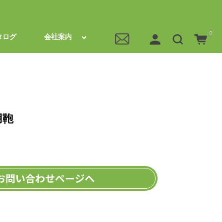
0
タログ
会社案内
用鞄
お問い合わせページへ