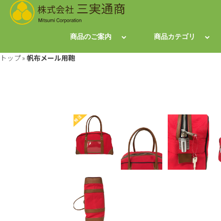
商品のご案内
商品カテゴリ
トップ
»
帆布メール用鞄