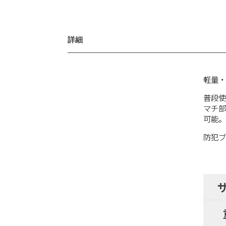
詳細
軽量
普段使
マチ
可能
防犯ブ