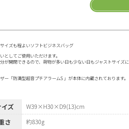
・サイズも程よいソフトビジネスバッグ
いとしてご使用いただけます。
部分が開閉できるので、荷物が多い日も少ない日もジャストサイズ
。
ザー「防滴型超音プチアラームS 」が本体に内蔵されております。
サイズ
W39×H30×D9(13)cm
重さ
約830g