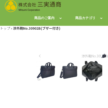
商品のご案内
商品カテゴリ
トップ
»
渉外鞄No.30902B(ブザー付き)
渉外鞄No.30902