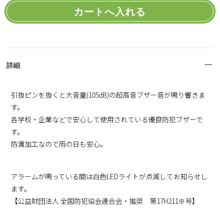
詳細
引抜ピンを抜くと大音量(105dB)の超高音ブザー音が鳴り響きま
す。
各学校・企業などで安心して使用されている優良防犯ブザーで
す。
防滴加工なので雨の日も安心。
アラームが鳴っている間は白色LEDライトが点滅してお知らせし
ます。
【公益財団法人 全国防犯協会連合会・推奨 第17H211※号】