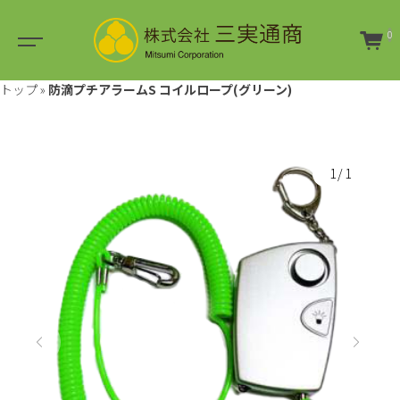
0
トップ
»
防滴プチアラームS コイルロープ(グリーン)
1/1