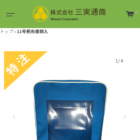
0
トップ
»
11号帆布書類入
1/4