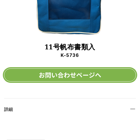
11号帆布書類入
K-5736
お問い合わせページへ
詳細