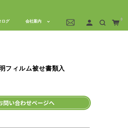
0
タログ
会社案内
透明フィルム被せ書類入
お問い合わせページへ