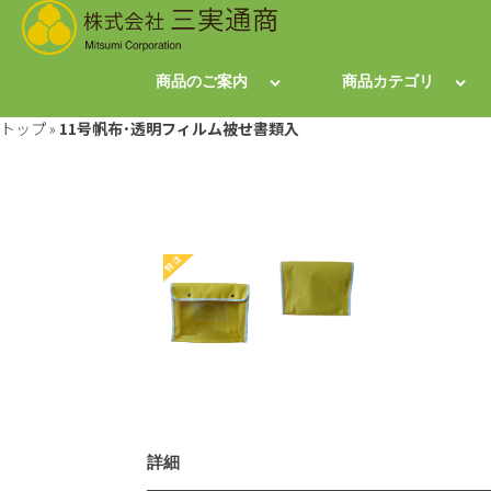
商品のご案内
商品カテゴリ
トップ
»
11号帆布･透明フィルム被せ書類入
詳細