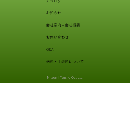
カタログ
お知らせ
会社案内 – 会社概要
お問い合わせ
Q&A
送料・手数料について
Mitsumi Tsusho Co., Ltd.