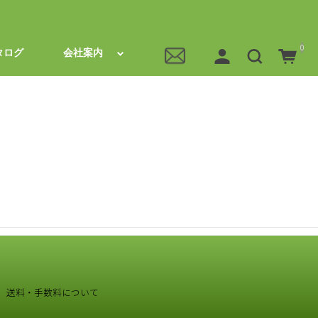
0
タログ
会社案内
送料・手数料について