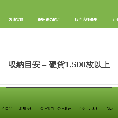
製造実績
鞄用鍵の紹介
販売店様募集
カ
収納目安 – 硬貨1,500枚以上
カタログ
お知らせ
会社案内 – 会社概要
お問い合わせ
Q&A